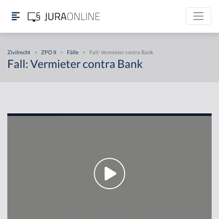
Zivilrecht
>
ZPO II
>
Fälle
>
Fall: Vermieter contra Bank
Fall: Vermieter contra Bank