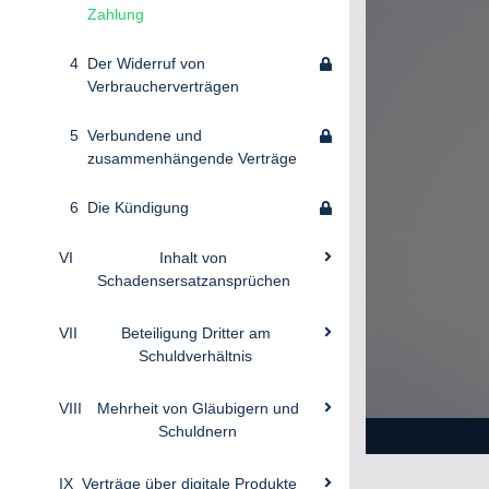
Zahlung
4
Der Widerruf von
Verbraucherverträgen
5
Verbundene und
zusammenhängende Verträge
6
Die Kündigung
VI
Inhalt von
Schadensersatzansprüchen
VII
Beteiligung Dritter am
Schuldverhältnis
VIII
Mehrheit von Gläubigern und
Schuldnern
IX
Verträge über digitale Produkte