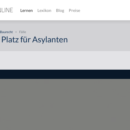
Lernen
Lexikon
Blog
Preise
Baurecht
>
Fälle
n Platz für Asylanten