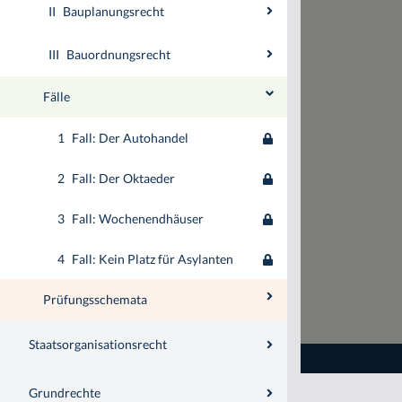
II
Bauplanungsrecht
III
Bauordnungsrecht
Fälle
1
Fall: Der Autohandel
2
Fall: Der Oktaeder
3
Fall: Wochenendhäuser
4
Fall: Kein Platz für Asylanten
Prüfungsschemata
Staatsorganisationsrecht
Grundrechte