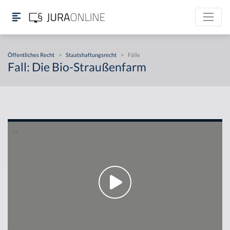
Öffentliches Recht
>
Staatshaftungsrecht
>
Fälle
Fall: Die Bio-Straußenfarm