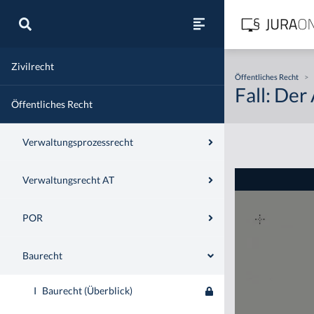
Zivilrecht
Öffentliches Recht
>
Fall: De
Öffentliches Recht
Verwaltungsprozessrecht
Verwaltungsrecht AT
POR
Baurecht
I
Baurecht (Überblick)