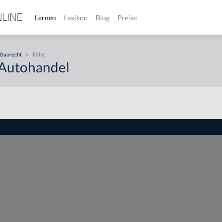
Lernen
Lexikon
Blog
Preise
Baurecht
>
Fälle
r Autohandel