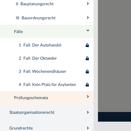
II
Bauplanungsrecht
III
Bauordnungsrecht
Fälle
1
Fall: Der Autohandel
2
Fall: Der Oktaeder
3
Fall: Wochenendhäuser
4
Fall: Kein Platz für Asylanten
Prüfungsschemata
Staatsorganisationsrecht
Grundrechte