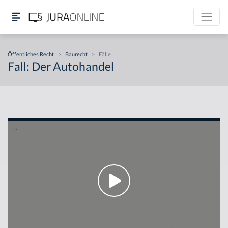
Öffentliches Recht
>
Baurecht
>
Fälle
Fall: Der Autohandel