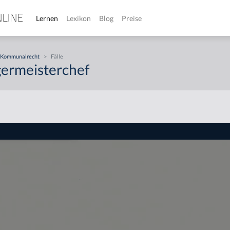
Lernen
Lexikon
Blog
Preise
Kommunalrecht
>
Fälle
germeisterchef