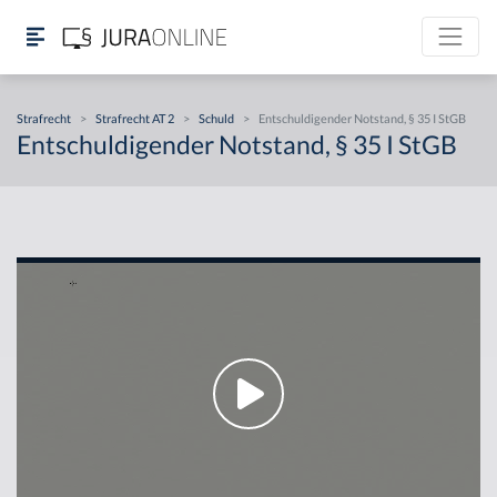
Strafrecht
>
Strafrecht AT 2
>
Schuld
>
Entschuldigender Notstand, § 35 I StGB
Entschuldigender Notstand, § 35 I StGB