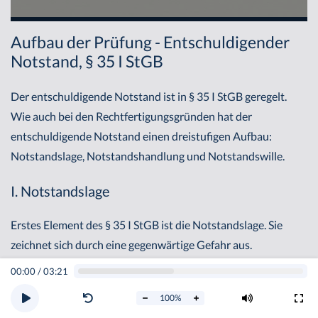
Aufbau der Prüfung - Entschuldigender
Notstand, § 35 I StGB
Der entschuldigende Notstand ist in § 35 I StGB geregelt.
Wie auch bei den Rechtfertigungsgründen hat der
entschuldigende Notstand einen dreistufigen Aufbau:
Notstandslage, Notstandshandlung und Notstandswille.
I. Notstandslage
Erstes Element des § 35 I StGB ist die Notstandslage. Sie
zeichnet sich durch eine gegenwärtige Gefahr aus.
00:00
/
03:21
1. Gefahr
100
%
Die Definition der
Gefahr
entspricht der des