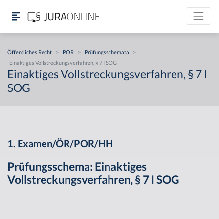
Öffentliches Recht
>
POR
>
Prüfungsschemata
>
Einaktiges Vollstreckungsverfahren, § 7 I SOG
Einaktiges Vollstreckungsverfahren, § 7 I
SOG
1. Examen/ÖR/POR/HH
Prüfungsschema: Einaktiges
Vollstreckungsverfahren, § 7 I SOG