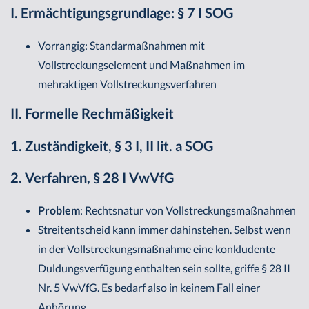
I. Ermächtigungsgrundlage: § 7 I SOG
Vorrangig: Standarmaßnahmen mit
Vollstreckungselement und Maßnahmen im
mehraktigen Vollstreckungsverfahren
II. Formelle Rechmäßigkeit
1. Zuständigkeit, § 3 I, II lit. a SOG
2. Verfahren, § 28 I VwVfG
Problem
: Rechtsnatur von Vollstreckungsmaßnahmen
Streitentscheid kann immer dahinstehen. Selbst wenn
in der Vollstreckungsmaßnahme eine konkludente
Duldungsverfügung enthalten sein sollte, griffe § 28 II
Nr. 5 VwVfG. Es bedarf also in keinem Fall einer
Anhörung.