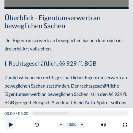
Überblick - Eigentumserwerb an
beweglichen Sachen
Der Eigentumserwerb an beweglichen Sachen kann sich in
dreierlei Art vollziehen.
I. Rechtsgeschäftlich, §§ 929 ff. BGB
Zunächst kann ein rechtsgeschäftlicher Eigentumserwerb an
beweglichen Sachen stattfinden. Der rechtsgeschäftliche
Eigentumserwerb an beweglichen Sachen ist in den §§ 929 ff.
BGB geregelt. Beispiel: A verkauft B ein Auto. Später soll das
Auto übereignet werden. Ein Eigentumserwerb an dem Auto
00:00
/
03:20
kann nun dadurch erfolgen, dass sich A und B wiederum
100
%
rechtsgeschäftlich, dieses mal jedoch dinglich einigen, und