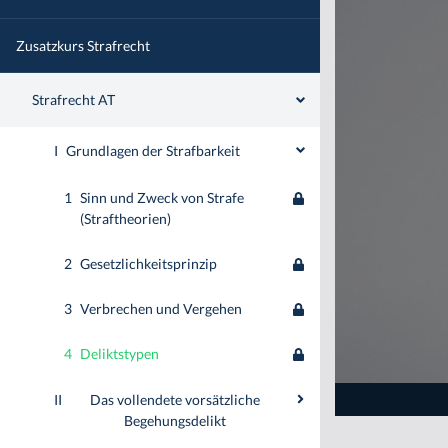
Zusatzkurs Strafrecht
Strafrecht AT
I
Grundlagen der Strafbarkeit
1
Sinn und Zweck von Strafe
(Straftheorien)
2
Gesetzlichkeitsprinzip
3
Verbrechen und Vergehen
4
Deliktstypen
II
Das vollendete vorsätzliche
Begehungsdelikt