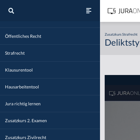
Zivilrecht
Zusatzkurs Strafrecht
Öffentliches Recht
Deliktst
Strafrecht
Klausurentool
Hausarbeitentool
Jura richtig lernen
Zusatzkurs 2. Examen
Zusatzkurs Zivilrecht