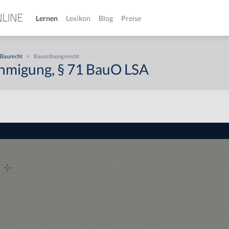
Lernen
Lexikon
Blog
Preise
Baurecht
>
Bauordnungsrecht
migung, § 71 BauO LSA