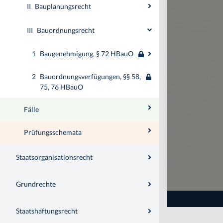
II
Bauplanungsrecht
III
Bauordnungsrecht
1
Baugenehmigung, § 72 HBauO
2
Bauordnungsverfügungen, §§ 58,
75, 76 HBauO
Fälle
Prüfungsschemata
Staatsorganisationsrecht
Grundrechte
Staatshaftungsrecht