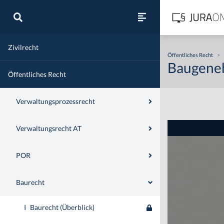
Zivilrecht
Öffentliches Recht
>
Baugeneh
Öffentliches Recht
Verwaltungsprozessrecht
Verwaltungsrecht AT
POR
Baurecht
I
Baurecht (Überblick)