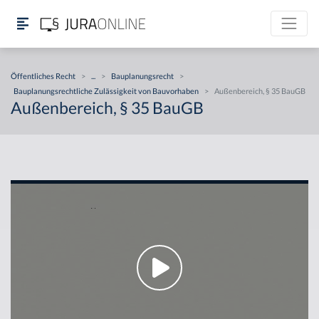
Öffentliches Recht
>
...
>
Bauplanungsrecht
>
Bauplanungsrechtliche Zulässigkeit von Bauvorhaben
>
Außenbereich, § 35 BauGB
Außenbereich, § 35 BauGB