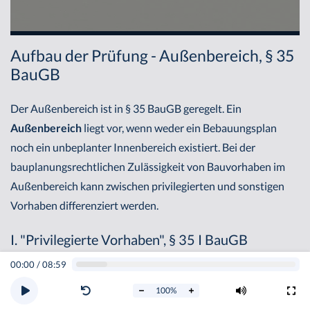
Aufbau der Prüfung - Außenbereich, § 35
BauGB
Der Außenbereich ist in § 35 BauGB geregelt. Ein
Außenbereich
liegt vor, wenn weder ein Bebauungsplan
noch ein unbeplanter Innenbereich existiert. Bei der
bauplanungsrechtlichen Zulässigkeit von Bauvorhaben im
Außenbereich kann zwischen privilegierten und sonstigen
Vorhaben differenziert werden.
I. "Privilegierte Vorhaben", § 35 I BauGB
00:00
/
08:59
Die privilegierten Vorhaben im Außenbereich sind in § 35 I
100
%
BauGB geregelt. Beispiel: Landwirtschaft, § 35 I Nr. 1 BauGB.