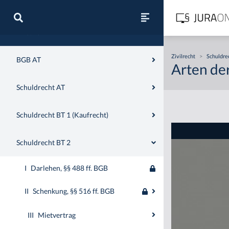
Zivilrecht
Zivilrecht
>
Schuldre
BGB AT
Arten der
Schuldrecht AT
Schuldrecht BT 1 (Kaufrecht)
Schuldrecht BT 2
I
Darlehen, §§ 488 ff. BGB
II
Schenkung, §§ 516 ff. BGB
III
Mietvertrag