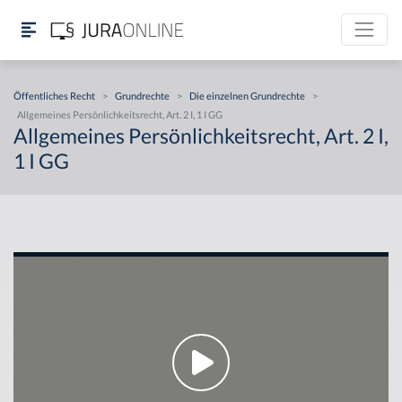
Öffentliches Recht
>
Grundrechte
>
Die einzelnen Grundrechte
>
Allgemeines Persönlichkeitsrecht, Art. 2 I, 1 I GG
Allgemeines Persönlichkeitsrecht, Art. 2 I,
1 I GG