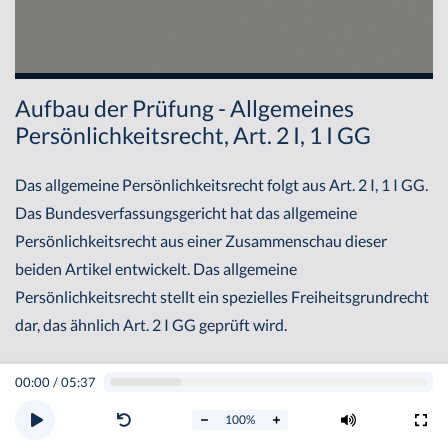
Aufbau der Prüfung - Allgemeines
Persönlichkeitsrecht, Art. 2 I, 1 I GG
Das allgemeine Persönlichkeitsrecht folgt aus Art. 2 I, 1 I GG.
Das Bundesverfassungsgericht hat das allgemeine
Persönlichkeitsrecht aus einer Zusammenschau dieser
beiden Artikel entwickelt. Das allgemeine
Persönlichkeitsrecht stellt ein spezielles Freiheitsgrundrecht
dar, das ähnlich Art. 2 I GG geprüft wird.
I. Schutzbereich
00:00
/
05:37
1. Persönlich
100
%