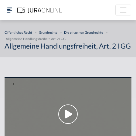
Öffentliches Recht
>
Grundrechte
>
Die einzelnen Grundrechte
>
Allgemeine Handlungsfreiheit, Art. 2 I GG
Allgemeine Handlungsfreiheit, Art. 2 I GG