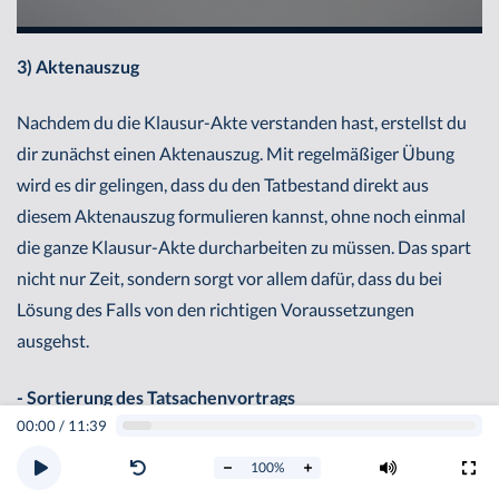
3) Aktenauszug
Nachdem du die Klausur-Akte verstanden hast, erstellst du
dir zunächst einen Aktenauszug. Mit regelmäßiger Übung
wird es dir gelingen, dass du den Tatbestand direkt aus
diesem Aktenauszug formulieren kannst, ohne noch einmal
die ganze Klausur-Akte durcharbeiten zu müssen. Das spart
nicht nur Zeit, sondern sorgt vor allem dafür, dass du bei
Lösung des Falls von den richtigen Voraussetzungen
ausgehst.
- Sortierung des Tatsachenvortrags
00:00
/
11:39
Nachdem du mindestens eine einschlägige
100
%
Anspruchsgrundlage gefunden hast, sortierst du dir den