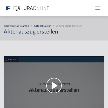
Zusatzkurs 2. Examen
>
Urteilsklausur
>
Aktenauszug erstellen
Aktenauszug erstellen