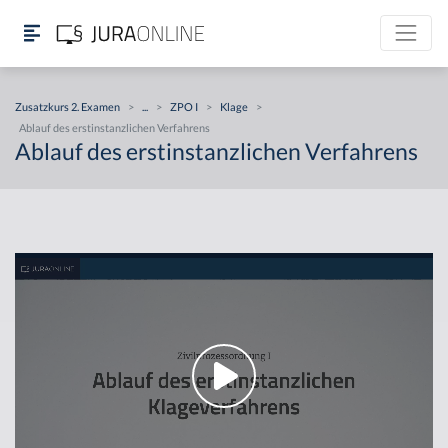
Zusatzkurs 2. Examen
>
...
>
ZPO I
>
Klage
>
Ablauf des erstinstanzlichen Verfahrens
Ablauf des erstinstanzlichen Verfahrens