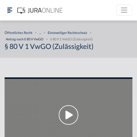
Öffentliches Recht
>
...
>
Einstweiliger Rechtsschutz
>
Antrag nach § 80 V VwGO
>
§ 80 V 1 VwGO (Zulässigkeit)
§ 80 V 1 VwGO (Zulässigkeit)