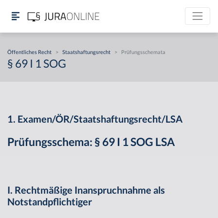
Öffentliches Recht
>
Staatshaftungsrecht
>
Prüfungsschemata
§ 69 I 1 SOG
1. Examen/ÖR/Staatshaftungsrecht/LSA
Prüfungsschema: § 69 I 1 SOG LSA
I. Rechtmäßige Inanspruchnahme als
Notstandpflichtiger