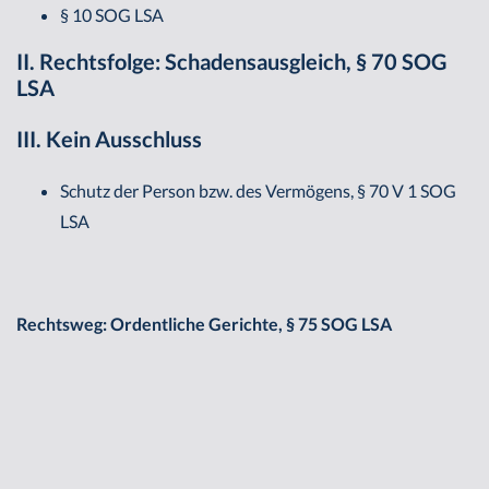
§ 10 SOG LSA
II. Rechtsfolge: Schadensausgleich, § 70 SOG
LSA
III. Kein Ausschluss
Schutz der Person bzw. des Vermögens, § 70 V 1 SOG
LSA
Rechtsweg: Ordentliche Gerichte, § 75 SOG LSA