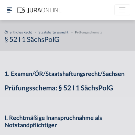
Öffentliches Recht
>
Staatshaftungsrecht
>
Prüfungsschemata
§ 52 I 1 SächsPolG
1. Examen/ÖR/Staatshaftungsrecht/Sachsen
Prüfungsschema: § 52 I 1 SächsPolG
I. Rechtmäßige Inanspruchnahme als
Notstandpflichtiger