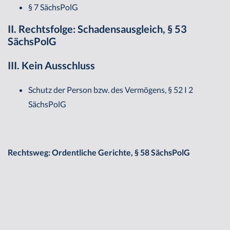
§ 7 SächsPolG
II. Rechtsfolge: Schadensausgleich, § 53
SächsPolG
III. Kein Ausschluss
Schutz der Person bzw. des Vermögens, § 52 I 2
SächsPolG
Rechtsweg: Ordentliche Gerichte, § 58 SächsPolG