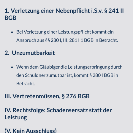
1. Verletzung einer Nebenpflicht i.S.v. § 241 II
BGB
Bei Verletzung einer Leistungspflicht kommt ein
Anspruch aus §§ 280 I, III, 281 I 1 BGB in Betracht.
2. Unzumutbarkeit
Wenn dem Gläubiger die Leistungserbringung durch
den Schuldner zumutbar ist, kommt § 280 I BGB in
Betracht.
III. Vertretenmüssen, § 276 BGB
IV. Rechtsfolge: Schadensersatz statt der
Leistung
(V. Kein Ausschluss)