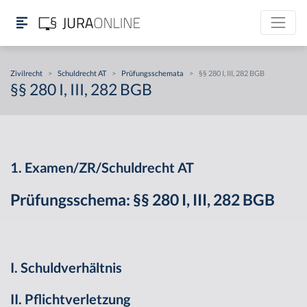
Zivilrecht
>
Schuldrecht AT
>
Prüfungsschemata
>
§§ 280 I, III, 282 BGB
§§ 280 I, III, 282 BGB
1. Examen/ZR/Schuldrecht AT
Prüfungsschema: §§ 280 I, III, 282 BGB
I. Schuldverhältnis
II. Pflichtverletzung