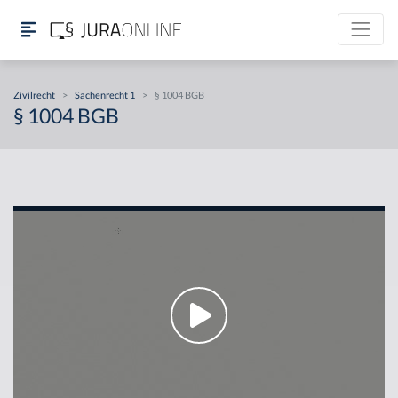
Zivilrecht
>
Sachenrecht 1
>
§ 1004 BGB
§ 1004 BGB