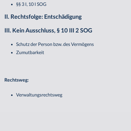
§§ 3 I, 10 I SOG
II. Rechtsfolge: Entschädigung
III. Kein Ausschluss, § 10 III 2 SOG
Schutz der Person bzw. des Vermögens
Zumutbarkeit
Rechtsweg:
Verwaltungsrechtsweg