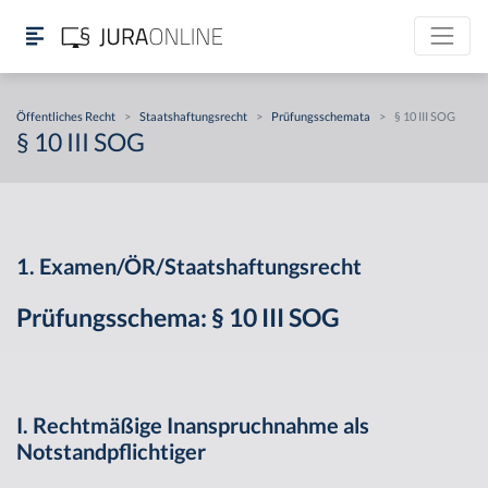
Öffentliches Recht
>
Staatshaftungsrecht
>
Prüfungsschemata
>
§ 10 III SOG
§ 10 III SOG
1. Examen/ÖR/Staatshaftungsrecht
Prüfungsschema: § 10 III SOG
I. Rechtmäßige Inanspruchnahme als
Notstandpflichtiger