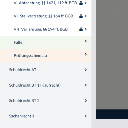
V
Anfechtung, §§ 142 I, 119 ff. BGB
VI
Stellvertretung, §§ 164 ff. BGB
VII
Verjährung, §§ 194 ff. BGB
Fälle
Prüfungsschemata
Schuldrecht AT
Schuldrecht BT 1 (Kaufrecht)
Schuldrecht BT 2
Sachenrecht 1