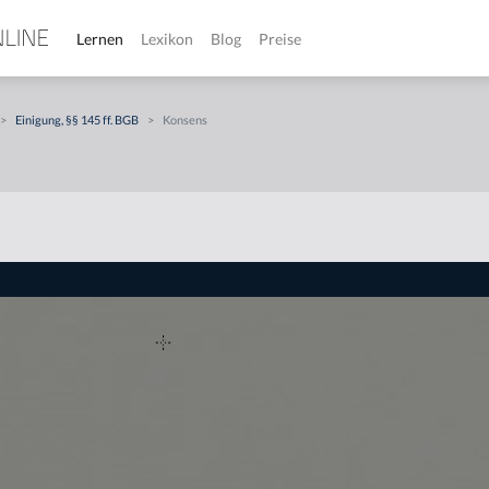
Lernen
Lexikon
Blog
Preise
>
Einigung, §§ 145 ff. BGB
>
Konsens