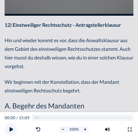
12) Einstweiliger Rechtsschutz - Antragstellerklausur
Hin und wieder kommt es vor, dass die Anwaltsklausur aus
dem Gebiet des einstweiligen Rechtsschutzes stammt. Auch
hier musst du deshalb wissen, wie du in einer solchen Klausur
vorgehst.
Wir beginnen mit der Konstellation, dass der Mandant
einstweiligen Rechtsschutz begehrt.
A. Begehr des Mandanten
00:00
/
15:09
Im einstweiligen Rechtsschutz geht es dem Mandanten
darum, dass schnell die erforderlichen Schritte eingeleitet
100
%