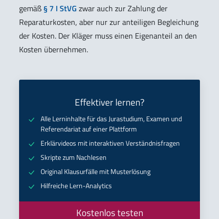
gemäß
§ 7 I StVG
zwar auch zur Zahlung der
Reparaturkosten, aber nur zur anteiligen Begleichung
der Kosten. Der Kläger muss einen Eigenanteil an den
Kosten übernehmen.
Effektiver lernen?
Alle Lerninhalte für das Jurastudium, Examen und
Referendariat auf einer Plattform
Erklärvideos mit interaktiven Verständnisfragen
Skripte zum Nachlesen
Original Klausurfälle mit Musterlösung
Hilfreiche Lern-Analytics
Kostenlos testen