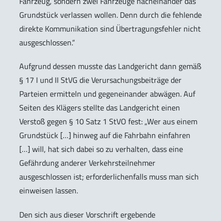
Fahrzeug, sondern zwei Fahrzeuge nacheinander das
Grundstück verlassen wollen. Denn durch die fehlende
direkte Kommunikation sind Übertragungsfehler nicht
ausgeschlossen.“
Aufgrund dessen musste das Landgericht dann gemäß
§ 17 I und II StVG die Verursachungsbeiträge der
Parteien ermitteln und gegeneinander abwägen. Auf
Seiten des Klägers stellte das Landgericht einen
Verstoß gegen § 10 Satz 1 StVO fest: „Wer aus einem
Grundstück […] hinweg auf die Fahrbahn einfahren
[…] will, hat sich dabei so zu verhalten, dass eine
Gefährdung anderer Verkehrsteilnehmer
ausgeschlossen ist; erforderlichenfalls muss man sich
einweisen lassen.
Den sich aus dieser Vorschrift ergebende