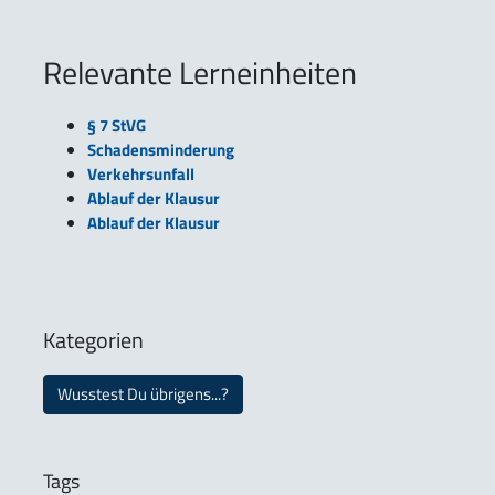
Relevante Lerneinheiten
§ 7 StVG
Schadensminderung
Verkehrsunfall
Ablauf der Klausur
Ablauf der Klausur
Kategorien
Wusstest Du übrigens...?
Tags