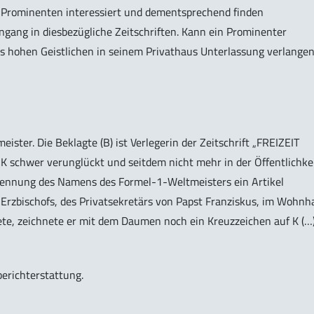
 Prominenten interessiert und dementsprechend finden
gang in diesbezügliche Zeitschriften. Kann ein Prominenter
es hohen Geistlichen in seinem Privathaus Unterlassung verlange
ister. Die Beklagte (B) ist Verlegerin der Zeitschrift „FREIZEIT
 K schwer verunglückt und seitdem nicht mehr in der Öffentlichke
 Nennung des Namens des Formel-1-Weltmeisters ein Artikel
s Erzbischofs, des Privatsekretärs von Papst Franziskus, im Wohnh
dete, zeichnete er mit dem Daumen noch ein Kreuzzeichen auf K (…
berichterstattung.