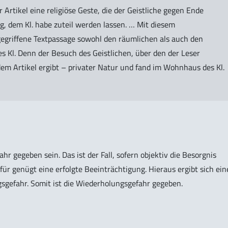
r Artikel eine religiöse Geste, die der Geistliche gegen Ende
g, dem Kl. habe zuteil werden lassen. … Mit diesem
gegriffene Textpassage sowohl den räumlichen als auch den
s Kl. Denn der Besuch des Geistlichen, über den der Leser
dem Artikel ergibt – privater Natur und fand im Wohnhaus des Kl.
 gegeben sein. Das ist der Fall, sofern objektiv die Besorgnis
für genügt eine erfolgte Beeinträchtigung. Hieraus ergibt sich ein
sgefahr. Somit ist die Wiederholungsgefahr gegeben.