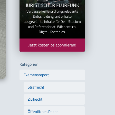
JURISTISCHER FLURFUNK
Verpasse keine prüfungsrelevante
Entscheidung und erhalte
ausgewählte Inhalte für Dein Studium
und Referendariat. Wöchentlich.
Digital. Kostenlos.
Jetzt kostenlos abonnieren!
Kategorien
Examensreport
Strafrecht
Zivilrecht
Öffentliches Recht