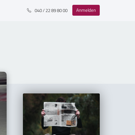
Anmelden
040 / 22 89 80 00