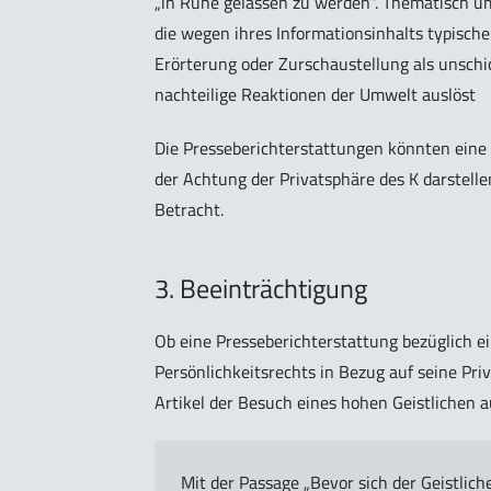
„in Ruhe gelassen zu werden“. Thematisch u
die wegen ihres Informationsinhalts typischer
Erörterung oder Zurschaustellung als unschi
nachteilige Reaktionen der Umwelt auslöst
Die Presseberichterstattungen könnten eine 
der Achtung der Privatsphäre des K darstell
Betracht.
3. Beeinträchtigung
Ob eine Presseberichterstattung bezüglich e
Persönlichkeitsrechts in Bezug auf seine Priv
Artikel der Besuch eines hohen Geistlichen 
Mit der Passage „Bevor sich der Geistlic