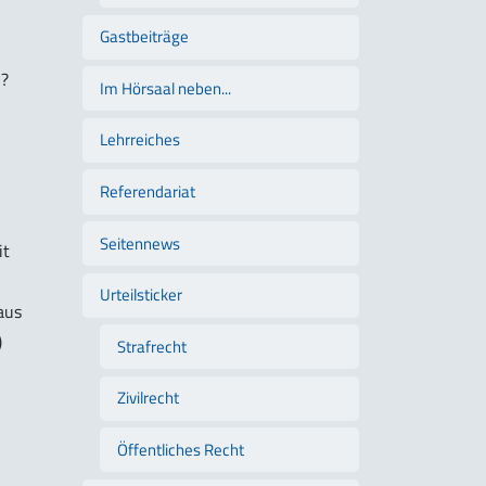
Gastbeiträge
n?
Im Hörsaal neben...
Lehrreiches
Referendariat
Seitennews
it
Urteilsticker
aus
)
Strafrecht
Zivilrecht
Öffentliches Recht