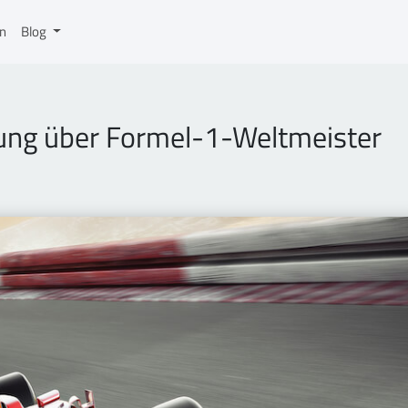
on
Blog
ung über Formel-1-Weltmeister