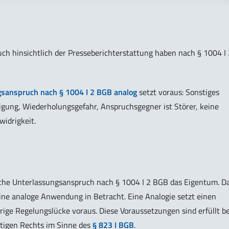
h hinsichtlich der Presseberichterstattung haben nach § 1004 I 
gsanspruch nach § 1004 I 2 BGB analog
setzt voraus: Sonstiges
igung, Wiederholungsgefahr, Anspruchsgegner ist Störer, keine
widrigkeit.
ische Unterlassungsanspruch nach § 1004 I 2 BGB das Eigentum. D
eine analoge Anwendung in Betracht. Eine Analogie setzt einen
rige Regelungslücke voraus. Diese Voraussetzungen sind erfüllt be
stigen Rechts im Sinne des
§ 823 I BGB
.