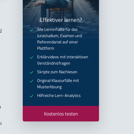
Effektiver lernen?
Alle Lerninhalte für das
2
Jurastudium, Examen und
Referendariat auf einer
Plattform
Erklärvideos mit interaktiven
Verständnisfragen
Skripte zum Nachlesen
Original Klausurfälle mit
Musterlösung
Hilfreiche Lern-Analytics
a
Kostenlos testen
i