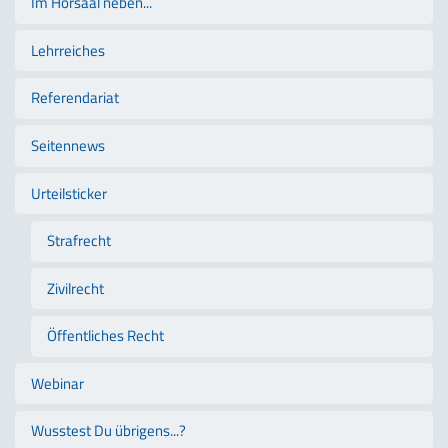
Im Hörsaal neben...
Lehrreiches
Referendariat
Seitennews
Urteilsticker
Strafrecht
Zivilrecht
Öffentliches Recht
Webinar
Wusstest Du übrigens...?