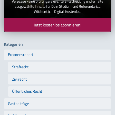
Verpasse keine prüfungsrelevante Entscheidung und erhalte
ausgewählte Inhalte für Dein Studium und Referendariat.
Wöchentlich. Digital. Kostenlos.
Jetzt kostenlos abonnieren!
Kategorien
Examensreport
Strafrecht
Zivilrecht
Öffentliches Recht
Gastbeiträge