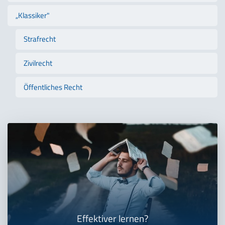
„Klassiker"
Strafrecht
Zivilrecht
Öffentliches Recht
Effektiver lernen?